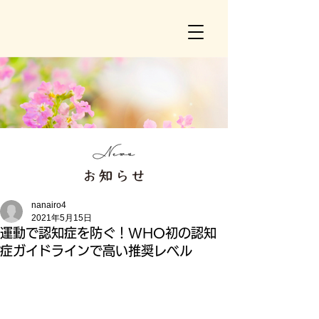
nanairo4
2021年5月15日
運動で認知症を防ぐ！WHO初の認知
症ガイドラインで高い推奨レベル