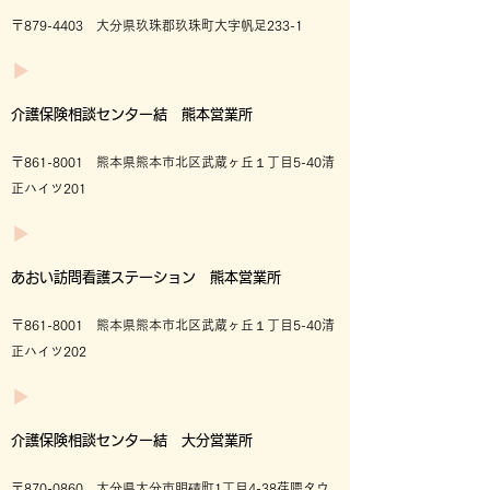
〒879-4403 大分県玖珠郡玖珠町大字帆足233-1
介護保険相談センター結 熊本営業所
〒861-8001 熊本県熊本市北区武蔵ヶ丘１丁目5-40清
正ハイツ201
あおい訪問看護ステーション 熊本営業所
〒861-8001 熊本県熊本市北区武蔵ヶ丘１丁目5-40清
正ハイツ202
介護保険相談センター結 大分営業所
〒870-0860 大分県大分市明磧町1丁目4-38荏隈タウ