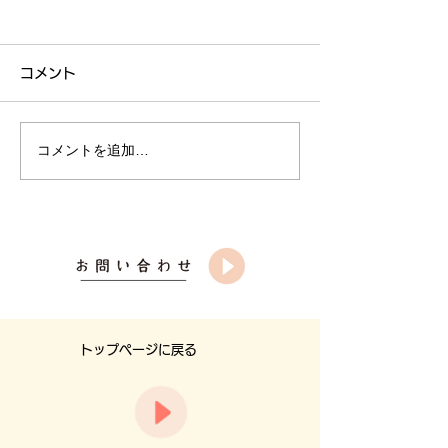
コメント
介護甲子園優秀
コメントを追加…
あおい訪問看護ステーシ
ョン開設
トップページに戻る