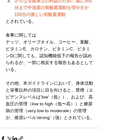
さらなる健康上の利益のため、週に300
分まで中強度の有酸素運動を増やすか
150分の激しい有酸素運動
とされている。
食事に関しては
ナッツ、オリーブオイル、コーヒー、葉酸、
ビタミンE、カロチン、ビタミンC、ビタミ
ンDに関しても、認知機能低下の報告が認め
られるが、一部に相反する報告もあるとして
いる。
その他、本ガイドラインにおいて、身体活動
と栄養以外の項目に目を向けると、禁煙（エ
ビデンスレベルは'low'（低））、および、高
血圧の管理（low to high（低〜高））と糖尿
病の管理（very low to moderate）の管理
が、推奨レベル'strong'（強）とされている。