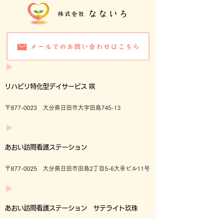
リハビリ特化型デイサービス 咲
〒877-0023 大分県日田市大字田島745-13
あおい訪問看護ステーション
〒877-0025 大分県日田市田島2丁目5-6大幸ビル11号
あおい訪問看護ステーション サテライト玖珠