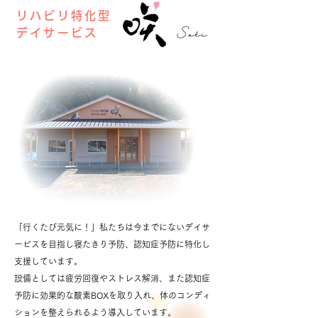
リハビリ特化型
デイサービス
「行くたび元気に！」私たちは今までにないデイサ
ービスを目指し寝たきり予防、認知症予防に特化し
支援しています。
設備としては疲労回復やストレス解消、また認知症
予防に効果的な酸素BOXを取り入れ、体のコンディ
ションを整えられるよう導入しています。