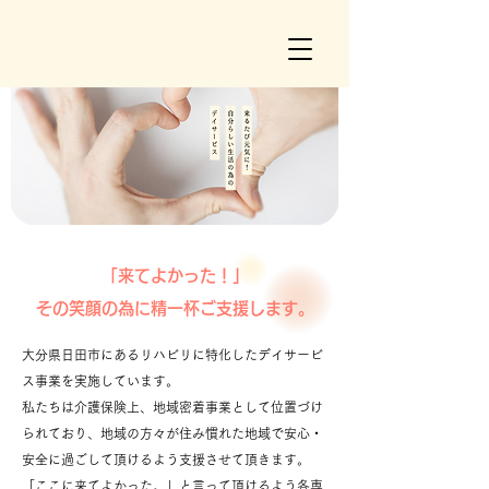
「来てよかった！」
その笑顔の為に精一杯ご支援します。
大分県日田市にあるリハビリに特化したデイサービ
ス事業を実施しています。
私たちは介護保険上、地域密着事業として位置づけ
られており、地域の方々が住み慣れた地域で安心・
安全に過ごして頂けるよう支援させて頂きます。
「ここに来てよかった。」と言って頂けるよう各専