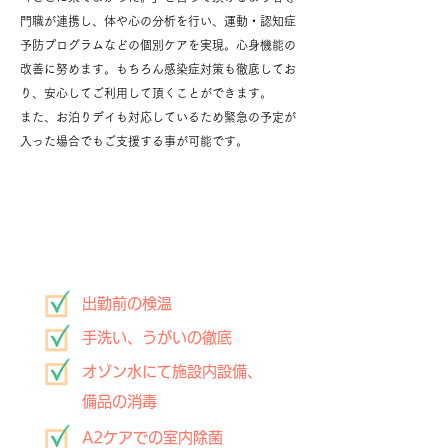
門職が連携し、体や心の分析を行い、運動・認知症
予防プログラムなどの個別ケアを実現。心身機能の
改善に努めます。もちろん感染症対策も徹底してお
り、安心してご利用して頂くことができます。
また、お泊りデイも対応しているため緊急の予定が
入った場合でもご支援する事が可能です。
「株式会社なないろ」の
感染症予防対策
出勤前の検温
手洗い、うがいの徹底
オゾン水にて施設内設備、
備品の消毒
A2ケアでの室内除菌