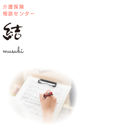
介護保険
相談センター
musubi